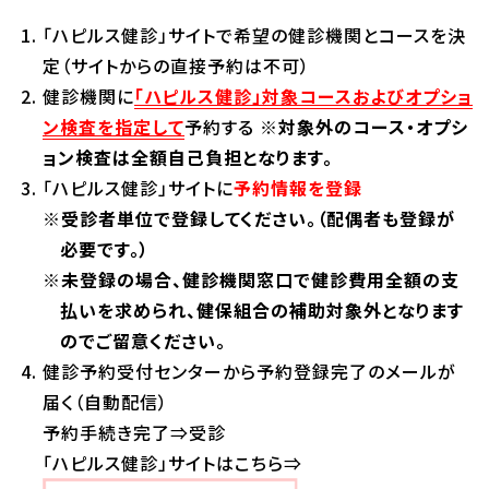
「ハピルス健診」サイトで希望の健診機関とコースを決
定（サイトからの直接予約は不可）
健診機関に
「ハピルス健診」対象コースおよびオプショ
ン検査を指定して
予約する
※対象外のコース・オプシ
ョン検査は全額自己負担となります。
「ハピルス健診」サイトに
予約情報を登録
※受診者単位で登録してください。（配偶者も登録が
必要です。）
※未登録の場合、健診機関窓口で健診費用全額の支
払いを求められ、健保組合の補助対象外となります
のでご留意ください。
健診予約受付センターから予約登録完了のメールが
届く（自動配信）
予約手続き完了⇒受診
「ハピルス健診」サイトはこちら⇒