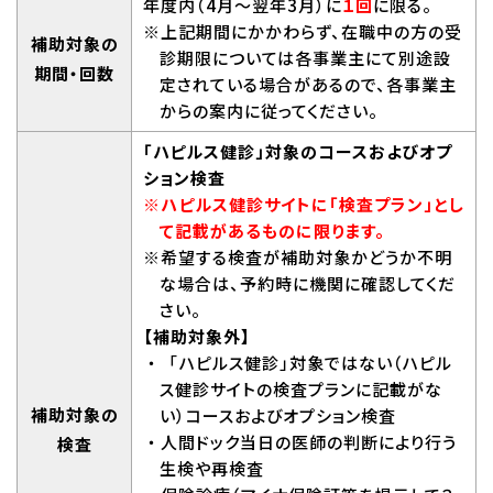
年度内（4月～翌年3月）に
１回
に限る。
※上記期間にかかわらず、在職中の方の受
補助対象の
診期限については各事業主にて別途設
期間・回数
定されている場合があるので、各事業主
からの案内に従ってください。
「ハピルス健診」対象のコースおよびオプ
ション検査
※ハピルス健診サイトに「検査プラン」とし
て記載があるものに限ります。
※希望する検査が補助対象かどうか不明
な場合は、予約時に機関に確認してくだ
さい。
【補助対象外】
・「ハピルス健診」対象ではない（ハピル
ス健診サイトの検査プランに記載がな
補助対象の
い）コースおよびオプション検査
・人間ドック当日の医師の判断により行う
検査
生検や再検査