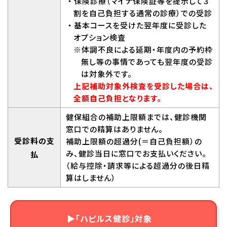
・保険診療（マイナ保険証等を提示して３
割を自己負担する通常の診療）での受診
・基本コースを受けた翌年度に受診した
オプション検査
※体調不良による延期・年度内の予約枠
無し等の事情であっても翌年度の受診
は対象外です。
上記補助対象外検査を受診した場合は、
全額自己負担となります。
健保組合の補助上限額までは、健診機関
窓口での精算はありません。
受診料の支
補助上限額の超過分(＝自己負担額）の
み、健診当日に窓口でお支払いください。
払
（給与控除・請求等による超過分の後日精
算はしません）
▶「ハピルス健診」対象