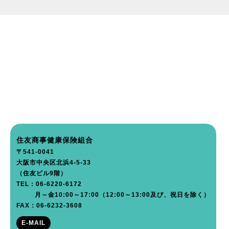
住友商事健康保険組合
〒541-0041
大阪市中央区北浜4-5-33
（住友ビル9階）
TEL：06-6220-6172
月～金10:00～17:00（12:00～13:00及び、祝日を除く）
FAX：06-6232-3608
E-MAIL