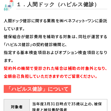
１．人間ドック（ハピルス健診）
人間ドック健診に関する業務を㈱ベネフィット・ワンに委託
しています。
健保組合が健診費用を補助する対象は、同社が運営する
「ハピルス健診」の契約健診機関と、
指定する基本検査項目およびオプション検査項目となり
ます。
契約外の機関で受診された場合は補助の対象外となり、
全額自己負担していただきますのでご留意ください。
「ハピルス健診」について
当年度3月31日時点で35歳以上の、被保
対象者
険者と被扶養配偶者