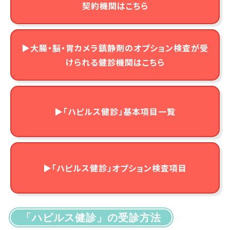
契約機関はこちら
▶大腸・脳・胃カメラ鎮静剤のオプション検査が
受
けられる健診機関はこちら
▶「ハピルス健診」基本項目一覧
▶「ハピルス健診」オプション検査項目
「ハピルス健診」の受診方法