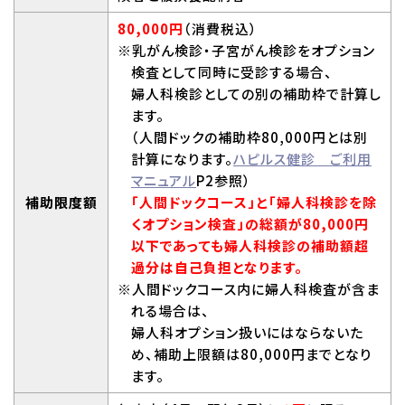
80,000円
（消費税込）
※乳がん検診・子宮がん検診をオプション
検査として同時に受診する場合、
婦人科検診としての別の補助枠で計算し
ます。
（人間ドックの補助枠80,000円とは別
計算になります。
ハピルス健診 ご利用
マニュアル
P2参照）
補助限度額
「人間ドックコース」と「婦人科検診を除
くオプション検査」の総額が80,000円
以下であっても婦人科検診の補助額超
過分は自己負担となります。
※人間ドックコース内に婦人科検査が含ま
れる場合は、
婦人科オプション扱いにはならないた
め、補助上限額は80,000円までとなり
ます。