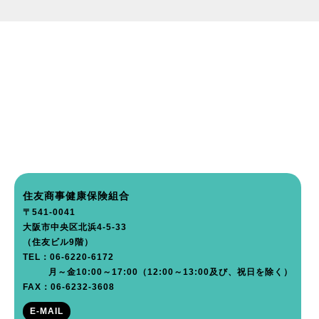
住友商事健康保険組合
〒541-0041
大阪市中央区北浜4-5-33
（住友ビル9階）
TEL：06-6220-6172
月～金10:00～17:00（12:00～13:00及び、祝日を除く）
FAX：06-6232-3608
E-MAIL