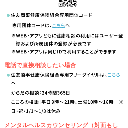
住友商事健康保険組合専用団体コード
専用団体コードは、
こちら
へ
※WEB・アプリともに健康相談の利用にはユーザー登
録および所属団体の登録が必要です
※WEB・アプリは同じIDで利用することができます
電話で直接相談したい場合
住友商事健康保険組合専用フリーダイヤルは、
こちら
へ
からだの相談：24時間365日
こころの相談：平日9時～21時、土曜10時～18時 ※
日・祝・1/1～1/3は休み
メンタルヘルスカウンセリング（対面もし