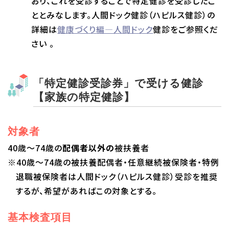
おり、これを受診することで特定健診を受診したこ
ととみなします。人間ドック健診（ハピルス健診）の
詳細は
健康づくり編―人間ドック
健診をご参照くだ
さい 。
「特定健診受診券」で受ける健診
【家族の特定健診】
対象者
40歳～74歳の
配偶者以外の
被扶養者
※40歳～74歳の被扶養配偶者・任意継続被保険者・特例
退職被保険者は人間ドック（ハピルス健診）受診を推奨
するが、希望があればこの対象とする。
基本検査項目