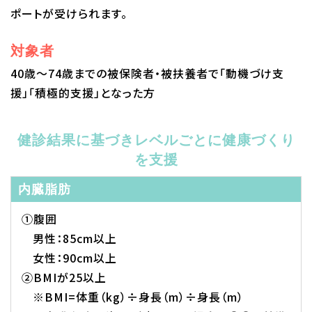
ポートが受けられます。
対象者
40歳～74歳までの被保険者・被扶養者で「動機づけ支
援」「積極的支援」となった方
健診結果に基づきレベルごとに健康づくり
を支援
内臓脂肪
①腹囲
男性：85cm以上
女性：90cm以上
②BMIが25以上
※BMI=体重（kg）÷身長（m）÷身長（m）