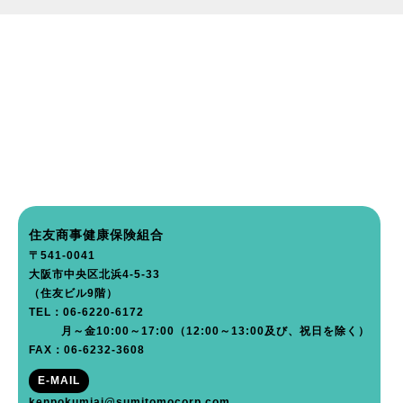
住友商事健康保険組合
〒541-0041
大阪市中央区北浜4-5-33
（住友ビル9階）
TEL：06-6220-6172
月～金10:00～17:00（12:00～13:00及び、祝日を除く）
FAX：06-6232-3608
E-MAIL
kenpokumiai@sumitomocorp.com