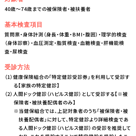
40歳～74歳までの被保険者・被扶養者
基本検査項目
質問票・身体計測（身長・体重・BMI・腹囲）・理学的検査
（身体診察）・血圧測定・脂質検査・血糖検査・肝機能検
査・尿検査
受診方法
（1）健康保険組合の「特定健診受診券」を利用して受診す
る【家族の特定健診】
（2）人間ドック健診（ハピルス健診）として受診する【※被
保険者・被扶養配偶者のみ】
※当健保組合では、上記対象者のうち「被保険者・被
扶養配偶者」に対して、特定健診より詳細検査であ
る人間ドック健診（ハピルス健診）の受診を推奨して