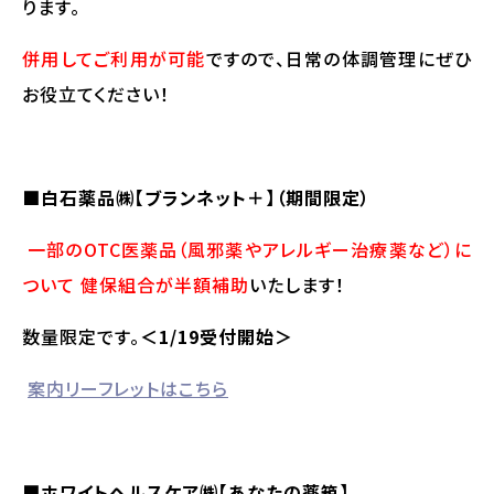
ります。
併用してご利用が可能
ですので、日常の体調管理にぜひ
お役立てください！
■白石薬品㈱【ブランネット＋】（期間限定）
一部のOTC医薬品（風邪薬やアレルギー治療薬など）に
ついて
健保組合が半額補助
いたします！
数量限定です。
＜1/19受付開始＞
案内リーフレットはこちら
■ホワイトヘルスケア㈱【あなたの薬箱】