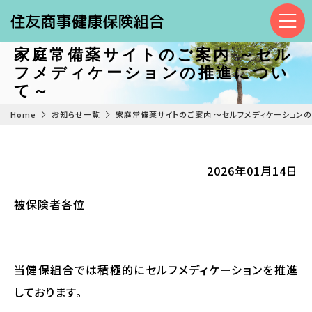
家庭常備薬サイトのご案内 ～セル
フメディケーションの推進につい
て～
Home
お知らせ一覧
家庭常備薬サイトのご案内 ～セルフメディケーション
2026年01月14日
被保険者各位
当健保組合では積極的にセルフメディケーションを推進
しております。