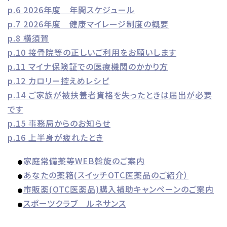
p.6 2026年度 年間スケジュール
p.7 2026年度 健康マイレージ制度の概要
p.8 横須賀
p.10 接骨院等の正しいご利用をお願いします
p.11 マイナ保険証での医療機関のかかり方
p.12 カロリー控えめレシピ
p.14 ご家族が被扶養者資格を失ったときは届出が必要
です
p.15 事務局からのお知らせ
p.16 上半身が疲れたとき
家庭常備薬等WEB斡旋のご案内
●
あなたの薬箱(スイッチOTC医薬品のご紹介）
●
市販薬(OTC医薬品)購入補助キャンペーンのご案内
●
スポーツクラブ ルネサンス
●