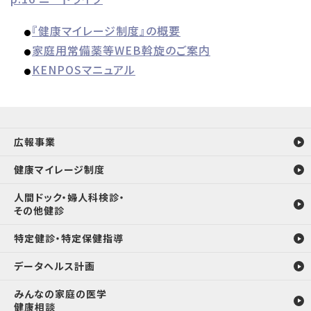
『健康マイレージ制度』の概要
●
家庭用常備薬等WEB斡旋のご案内
●
KENPOSマニュアル
●
広報事業
健康マイレージ制度
人間ドック・婦人科検診・
その他健診
特定健診・特定保健指導
データヘルス計画
みんなの家庭の医学
健康相談